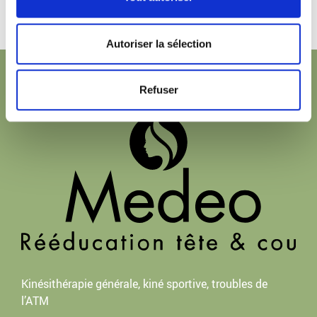
Autoriser la sélection
Refuser
Kinésithérapie générale, kiné sportive, troubles de
l’ATM