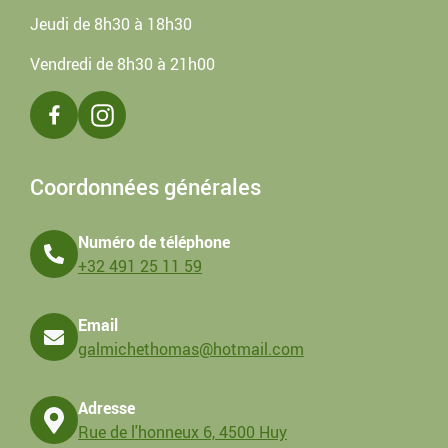
Jeudi de 8h30 à 18h30
Vendredi de 8h30 à 21h00
Coordonnées générales
Numéro de téléphone
+32 491 25 11 59
Email
galmichethomas@hotmail.com
Adresse
Rue de l'honneux 6, 4500 Huy