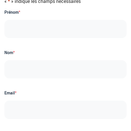
«
*
» indique les champs nécessaires
Prénom
*
Nom
*
Email
*