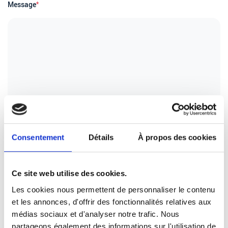
Message
*
Consentement
Détails
À propos des cookies
Ce site web utilise des cookies.
En cliquant sur «Envoyer», je confirme avoir lu et accepté
la
Les cookies nous permettent de personnaliser le contenu
politique de confidentialité
.
et les annonces, d'offrir des fonctionnalités relatives aux
médias sociaux et d'analyser notre trafic. Nous
Envoyer
partageons également des informations sur l'utilisation de