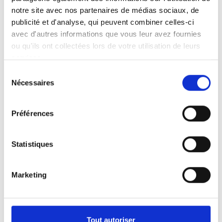
notre site avec nos partenaires de médias sociaux, de
publicité et d'analyse, qui peuvent combiner celles-ci
avec d'autres informations que vous leur avez fournies
ou qu'ils ont collectées lors de votre utilisation de leurs
services.
Sélection
Nécessaires
du
consentement
Préférences
Statistiques
Marketing
Tout autoriser