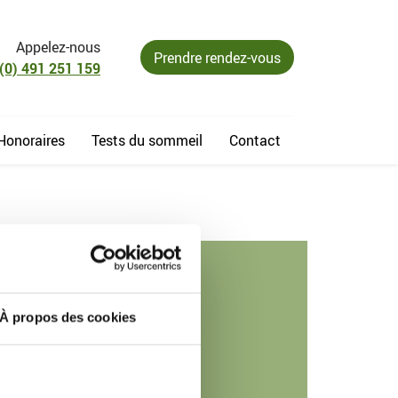
Appelez-nous
Prendre rendez-vous
(0) 491 251 159
Honoraires
Tests du sommeil
Contact
À propos des cookies
Coordonnées
générales